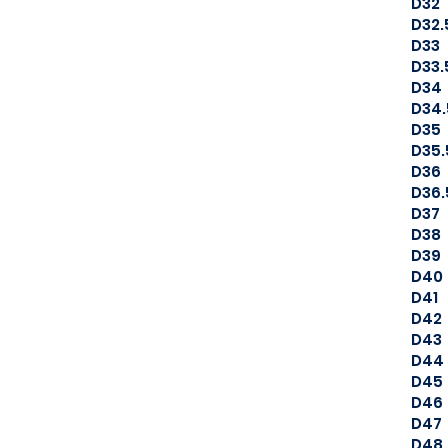
D32
D32.
D33
D33.
D34
D34.
D35
D35.
D36
D36.
D37
D38
D39
D40
D41
D42
D43
D44
D45
D46
D47
D48