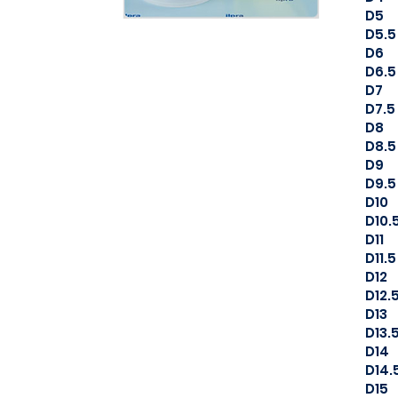
D5
D5.5
D6
D6.5
D7
D7.5
D8
D8.5
D9
D9.5
D10
D10.
D11
D11.5
D12
D12.
D13
D13.
D14
D14.
D15