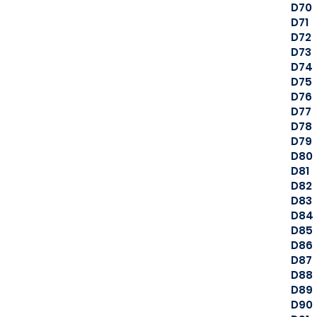
D70
D71
D72
D73
D74
D75
D76
D77
D78
D79
D80
D81
D82
D83
D84
D85
D86
D87
D88
D89
D90