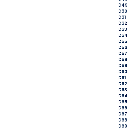
D49
D50
D51
D52
D53
D54
D55
D56
D57
D58
D59
D60
D61
D62
D63
D64
D65
D66
D67
D68
D69