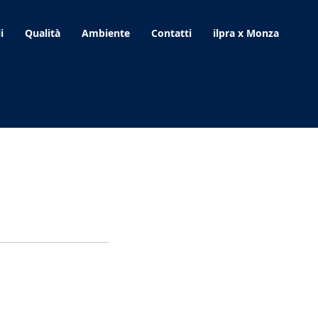
i
Qualità
Ambiente
Contatti
ilpra x Monza