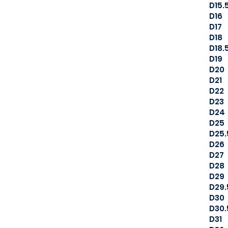
D15.
D16
D17
D18
D18.
D19
D20
D21
D22
D23
D24
D25
D25.
D26
D27
D28
D29
D29.
D30
D30.
D31