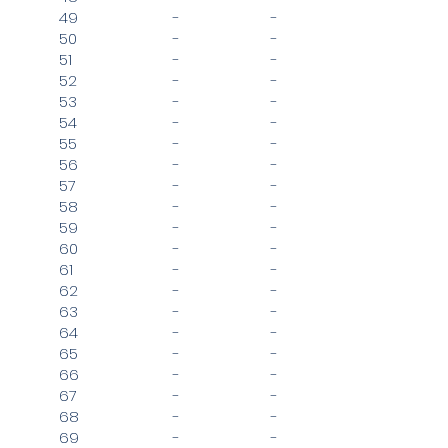
49
-
-
50
-
-
51
-
-
52
-
-
53
-
-
54
-
-
55
-
-
56
-
-
57
-
-
58
-
-
59
-
-
60
-
-
61
-
-
62
-
-
63
-
-
64
-
-
65
-
-
66
-
-
67
-
-
68
-
-
69
-
-