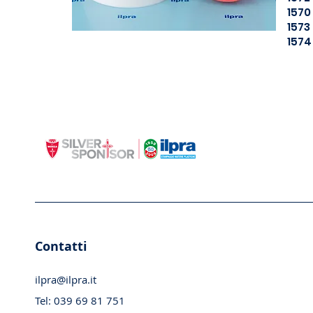
1570
1573
1574
Contatti
ilpra@ilpra.it
Tel:
039 69 81 751