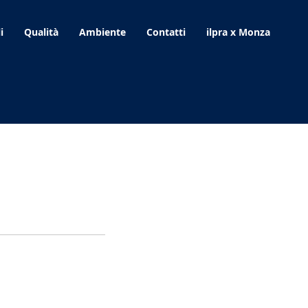
i
Qualità
Ambiente
Contatti
ilpra x Monza