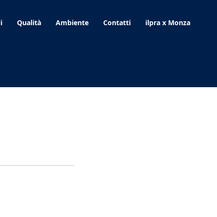
i
Qualità
Ambiente
Contatti
ilpra x Monza