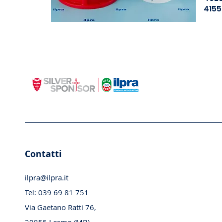
4155
Contatti
ilpra@ilpra.it
Tel:
039 69 81 751
Via Gaetano Ratti 76,