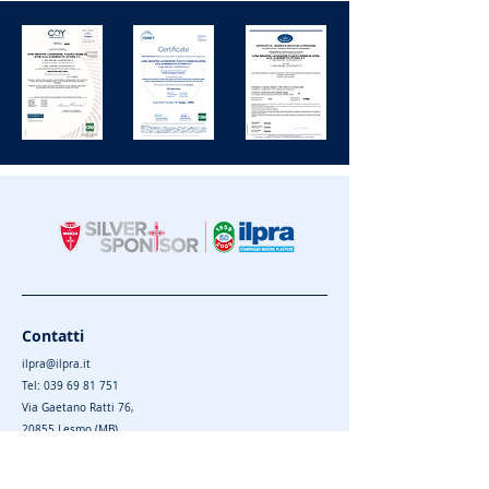
Contatti
ilpra@ilpra.it
Tel:
039 69 81 751
Via Gaetano Ratti 76,
20855 Lesmo (MB)
Privacy Policy
|
Cookie Policy